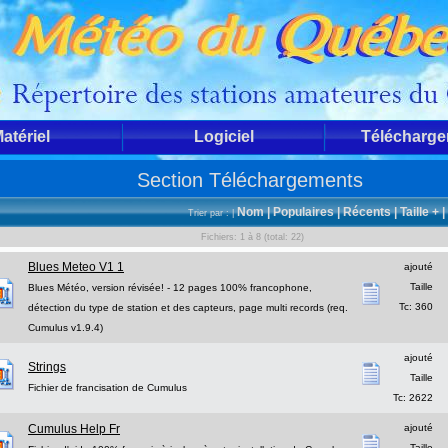
atériel
Logiciel
Télécharg
Section Téléchargements
Nom |
Populaires |
Récents |
Taille + |
Trier par : |
Fichiers: 1 à 8 (total: 22)
Blues Meteo V1 1
ajouté
Taille
Blues Météo, version révisée! - 12 pages 100% francophone,
Tc: 360
détection du type de station et des capteurs, page multi records (req.
Cumulus v1.9.4)
ajouté
Strings
Taille
Fichier de francisation de Cumulus
Tc: 2622
Cumulus Help Fr
ajouté
Taille