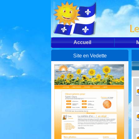
Accueil
M
Site en Vedette