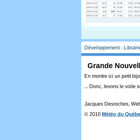
Développement - Librair
Grande Nouvell
En montre ici un petit bij
... Donc, levons le voile s
Jacques Desroches, We
© 2010
Météo du Québ