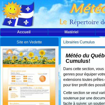
Accueil
Matériel
Site en Vedette
Librairies Cumulus
Météo du Québ
Cumulus!
Dans cette section, vous 
genres pour équiper votre
extensions toutes prêtes 
pour tirer profit des poss
Cette section se veut var
soutenue par une docume
facile à suivre; un soutien