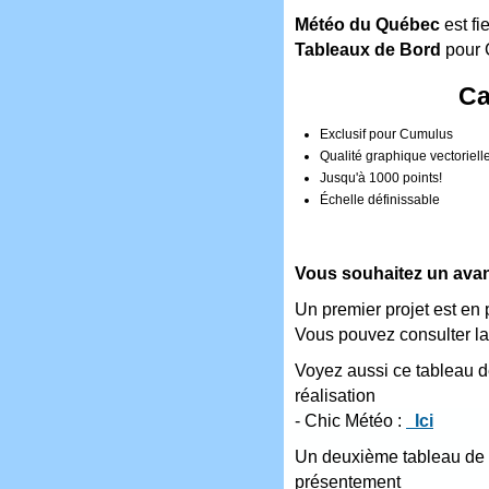
Météo du Québec
est fi
Tableaux de Bord
pour 
Ca
Exclusif pour Cumulus
Qualité graphique vectoriell
Jusqu'à 1000 points!
Échelle définissable
Vous souhaitez un avant-
Un premier projet est en 
Vous pouvez consulter la
Voyez aussi ce tableau d
réalisation
- Chic Météo :
Ici
Un deuxième tableau de b
présentement