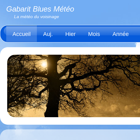
Gabarit Blues Météo
La météo du voisinage
Accueil
Auj.
Hier
Mois
Année