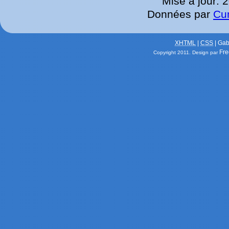
Mise à jour: 
Données par
Cu
XHTML
|
CSS
| Gab
Fre
Copyright 2011.
Design par